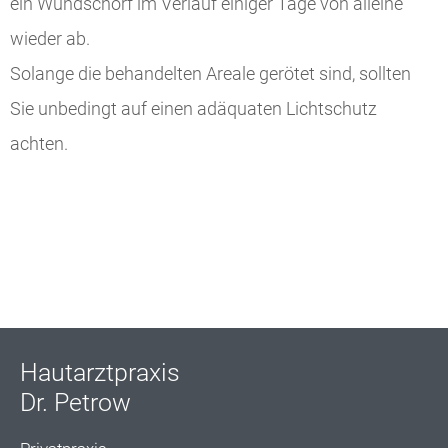
ein Wundschorf im Verlauf einiger Tage von alleine
wieder ab.
Solange die behandelten Areale gerötet sind, sollten
Sie unbedingt auf einen adäquaten Lichtschutz
achten.
Hautarztpraxis
Dr. Petrow