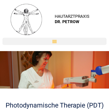
Zum
Inhalt
HAUTARZTPRAXIS
springen
DR. PETROW
Photodynamische Therapie (PDT)