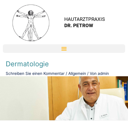
Zum
Inhalt
HAUTARZTPRAXIS
springen
DR. PETROW
Dermatologie
Schreiben Sie einen Kommentar
/
Allgemein
/ Von
admin